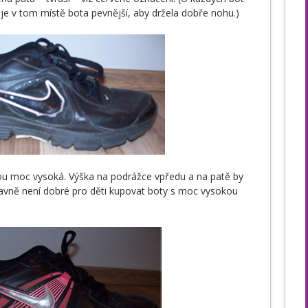
 je v tom místě bota pevnější, aby držela dobře nohu.)
u moc vysoká. Výška na podrážce vpředu a na patě by
Hlavně není dobré pro děti kupovat boty s moc vysokou