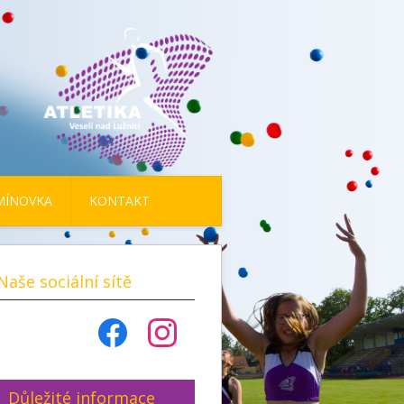
MÍNOVKA
KONTAKT
Naše sociální sítě
Důležité informace