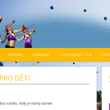
PATRON
TRÉNINKY
SOUSTŘEDĚNÍ 2026
TER
PRO DĚTI
bez vzorku. Vždy je nutný vzorek!