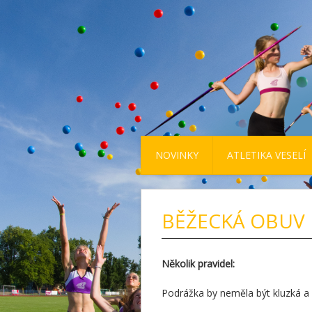
NOVINKY
ATLETIKA VESELÍ
BĚŽECKÁ OBUV 
Několik pravidel:
Podrážka by neměla být kluzká a 