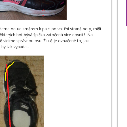
eme odtud směrem k palci po vnitřní straně boty, měli
některých bot bývá špička zatočená více dovnitř. Na
ě vidíme správnou osu. Žlutě je označené to, jak
 by tak vypadat.