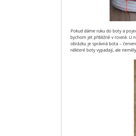
Pokud dáme ruku do boty a pojed
bychom jet přibližně v rovině. U 
obrázku je správná bota – červen
některé boty vypadají, ale neměly