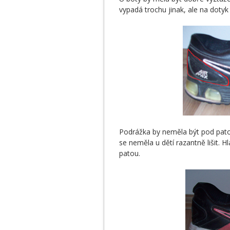
vypadá trochu jinak, ale na dotyk
Podrážka by neměla být pod pato
se neměla u dětí razantně lišit. 
patou.