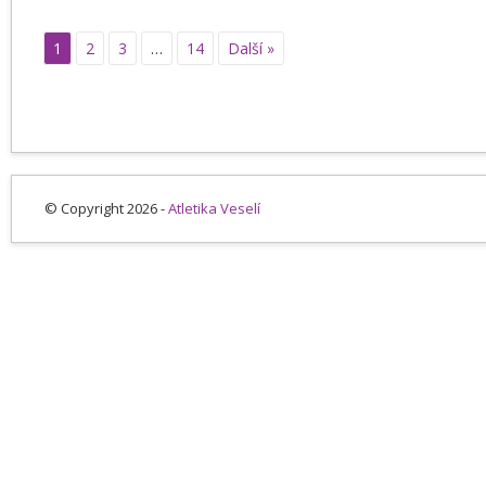
1
2
3
…
14
Další »
© Copyright 2026 -
Atletika Veselí