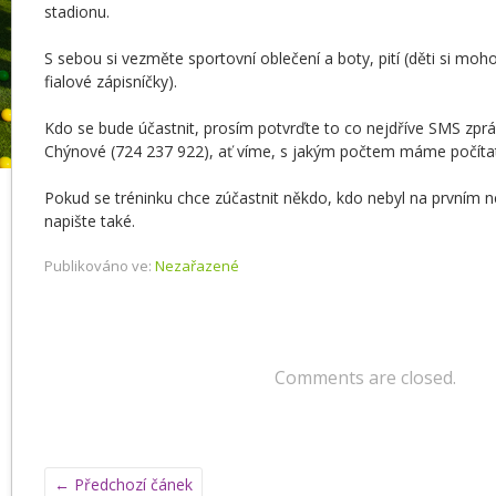
stadionu.
S sebou si vezměte sportovní oblečení a boty, pití (děti si moho
fialové zápisníčky).
Kdo se bude účastnit, prosím potvrďte to co nejdříve SMS zpr
Chýnové (724 237 922), ať víme, s jakým počtem máme počíta
Pokud se tréninku chce zúčastnit někdo, kdo nebyl na prvním 
napište také.
Publikováno ve:
Nezařazené
Comments are closed.
←
Předchozí čánek