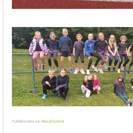
Publikováno ve:
Nezařazené